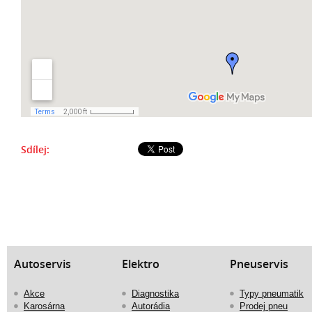
Sdílej:
Autoservis
Elektro
Pneuservis
Akce
Diagnostika
Typy pneumatik
Karosárna
Autorádia
Prodej pneu