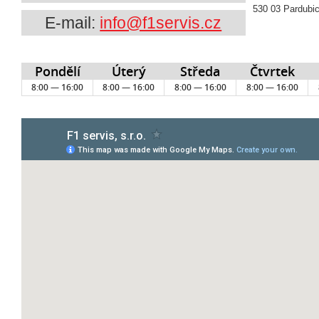
530 03 Pardubi
E-mail:
info@f1servis.cz
Pondělí
Úterý
Středa
Čtvrtek
8:00 — 16:00
8:00 — 16:00
8:00 — 16:00
8:00 — 16:00