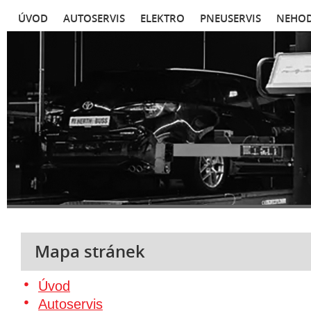
ÚVOD
AUTOSERVIS
ELEKTRO
PNEUSERVIS
NEHOD
Mapa stránek
Úvod
Autoservis