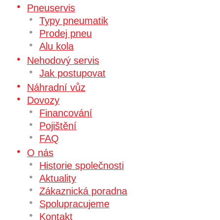
Pneuservis
Typy pneumatik
Prodej pneu
Alu kola
Nehodový servis
Jak postupovat
Náhradní vůz
Dovozy
Financování
Pojištění
FAQ
O nás
Historie společnosti
Aktuality
Zákaznická poradna
Spolupracujeme
Kontakt