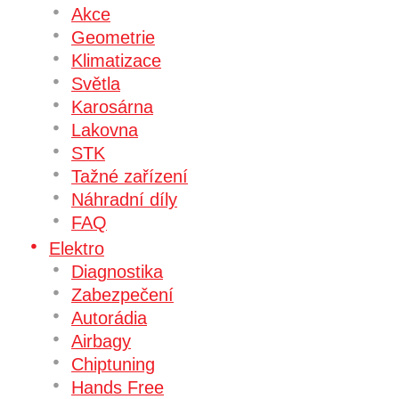
Akce
Geometrie
Klimatizace
Světla
Karosárna
Lakovna
STK
Tažné zařízení
Náhradní díly
FAQ
Elektro
Diagnostika
Zabezpečení
Autorádia
Airbagy
Chiptuning
Hands Free