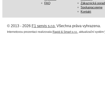
FAQ
Zákaznická porad
Spolupracujeme
Kontakt
© 2013 - 2026
F1 servis s.r.o.
Všechna práva vyhrazena.
Internetovou prezentaci realizovala
Rapid & Smart s.r.o.
, aktualizační systém