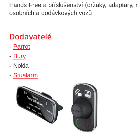
Hands Free a příslušenství (držáky, adaptáry, 
osobních a dodávkových vozů
Dodavatelé
-
Parrot
-
Bury
- Nokia
-
Stualarm