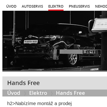
ÚVOD
AUTOSERVIS
ELEKTRO
PNEUSERVIS
NEHOD
Hands Free
Úvod
Elektro
Hands Free
h2>Nabízíme montáž a prodej