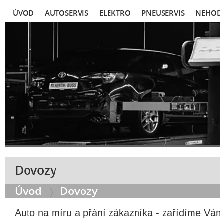
ÚVOD
AUTOSERVIS
ELEKTRO
PNEUSERVIS
NEHOD
Dovozy
Úvod
Dovozy
Auto na míru a přání zákazníka - zařídíme V