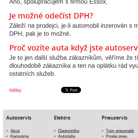
Ano, spolupracujem s firmou Essox.
Je možné odečíst DPH?
Záleží na prodejci, je-li automobil inzerován s
DPH, pak je to možné.
Proč vozíte auta když jste autoserv
Je to jen další služba zákazníkům, věříme že 
dlouhodobě zákazníka a ten na oplátku rád vyu
ostatních služeb.
Sdílej:
Autoservis
Elektro
Pneuservis
Akce
Diagnostika
Typy pneumatik
Karosárna
Autorádia
Prodej pneu