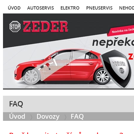
ÚVOD
AUTOSERVIS
ELEKTRO
PNEUSERVIS
NEHOD
FAQ
Úvod
Dovozy
FAQ