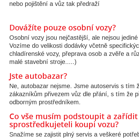
nebo pojištění a vůz tak předraží
Dovážíte pouze osobní vozy?
Osobní vozy jsou nejčastější, ale nejsou jedin
Vozíme do velikosti dodávky včetně specifickýc
chladírenské vozy, přeprava osob a zvěře a rů
malé stavební stroje.....)
Jste autobazar?
Ne, autobazar nejsme. Jsme autoservis s tím 
zákazníkům přivezem vůz dle přání, s tím že p
odborným prostředníkem.
Co vše musím podstoupit a zařídit
sprostředkujeteli koupi vozu?
Snažíme se zajistit plný servis a veškeré pot