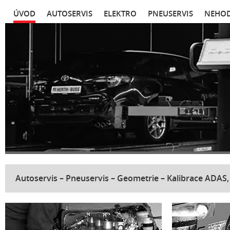
ÚVOD
AUTOSERVIS
ELEKTRO
PNEUSERVIS
NEHOD
Autoservis – Pneuservis – Geometrie – Kalibrace ADAS