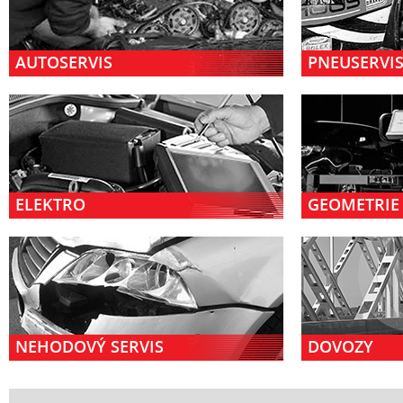
AUTOSERVIS
PNEUSERVI
ELEKTRO
GEOMETRIE 
NEHODOVÝ SERVIS
DOVOZY