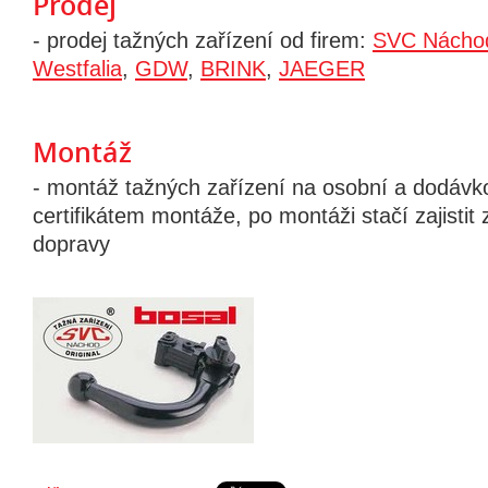
Prodej
- prodej tažných zařízení od firem:
SVC Nácho
Westfalia
,
GDW
,
BRINK
,
JAEGER
Montáž
- montáž tažných zařízení na osobní a dodávk
certifikátem montáže, po montáži stačí zajisti
dopravy