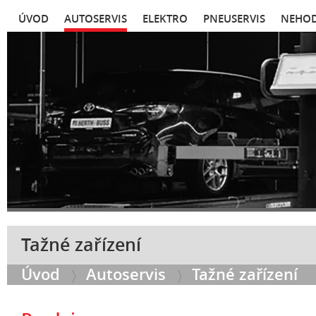
ÚVOD
AUTOSERVIS
ELEKTRO
PNEUSERVIS
NEHOD
Tažné zařízení
Úvod
Autoservis
Tažné zařízení