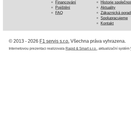
Financování
Historie společnos
Pojištění
Aktuality
FAQ
Zákaznická porad
Spolupracujeme
Kontakt
© 2013 - 2026
F1 servis s.r.o.
Všechna práva vyhrazena.
Internetovou prezentaci realizovala
Rapid & Smart s.r.o.
, aktualizační systém